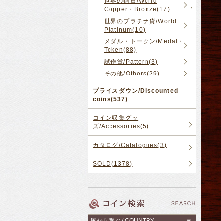
世界の銅貨/World
Copper・Bronze(17)
世界のプラチナ貨/World
Platinum(10)
メダル・トークン/Medal・
Token(88)
試作貨/Pattern(3)
その他/Others(29)
プライスダウン/Discounted
coins(537)
コイン収集グッ
ズ/Accessories(5)
カタログ/Catalogues(3)
SOLD(1378)