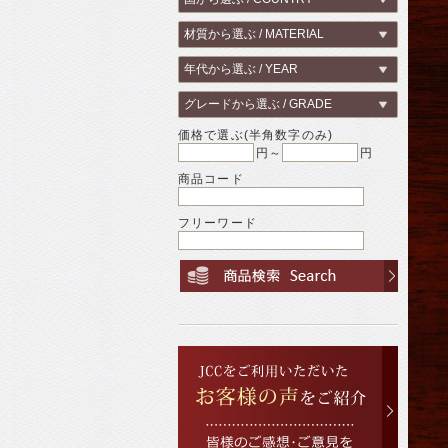
価格で選ぶ(半角数字のみ)
円～
円
商品コード
フリーワード