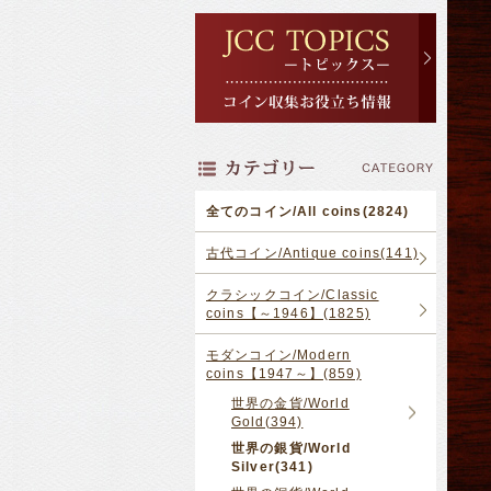
全てのコイン/All coins(2824)
古代コイン/Antique coins(141)
クラシックコイン/Classic
coins【～1946】(1825)
モダンコイン/Modern
coins【1947～】(859)
世界の金貨/World
Gold(394)
世界の銀貨/World
Silver(341)