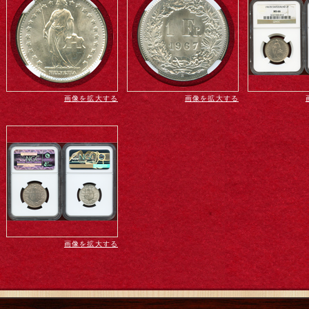
画像を拡大する
画像を拡大する
画像を拡大する