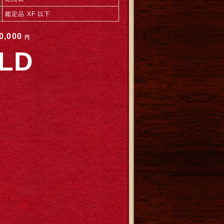
鑑定品 XF 以下
0,000
円
LD