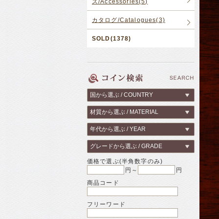
ズ/Accessories(5)
カタログ/Catalogues(3)
SOLD(1378)
価格で選ぶ(半角数字のみ)
円～
円
商品コード
フリーワード