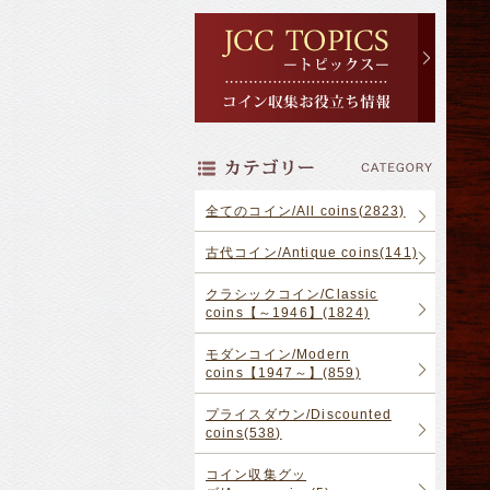
全てのコイン/All coins(2823)
古代コイン/Antique coins(141)
クラシックコイン/Classic
coins【～1946】(1824)
モダンコイン/Modern
coins【1947～】(859)
プライスダウン/Discounted
coins(538)
コイン収集グッ