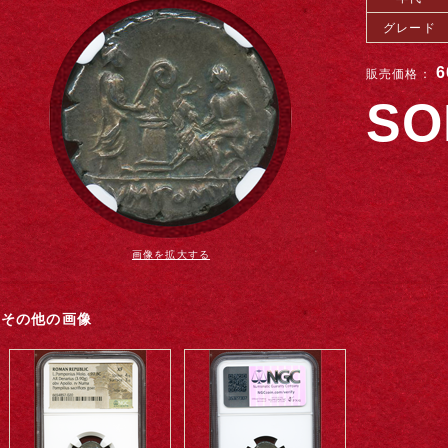
グレード
6
販売価格：
SO
画像を拡大する
その他の画像