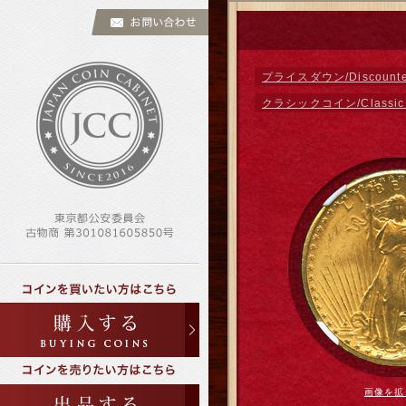
プライスダウン/Discounted
クラシックコイン/Classic 
画像を拡