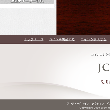
トップページ
コインを出品する
コインを購入する
アンティークコイン、クラシックコイ
Copyright © 2016-2026 Jap