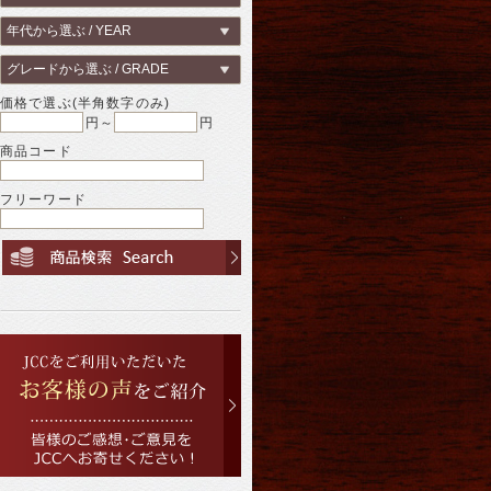
価格で選ぶ(半角数字のみ)
円～
円
商品コード
フリーワード