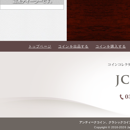
トップページ
コインを出品する
コインを購入する
アンティークコイン、クラシックコイ
Copyright © 2016-2026 Jap