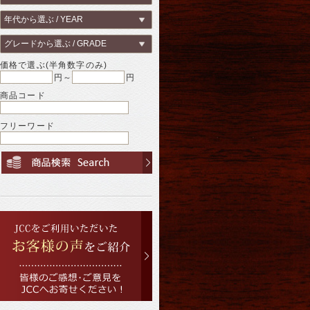
価格で選ぶ(半角数字のみ)
円～
円
商品コード
フリーワード