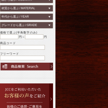
価格で選ぶ(半角数字のみ)
円～
円
商品コード
フリーワード