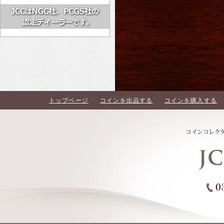
トップページ
コインを出品する
コインを購入する