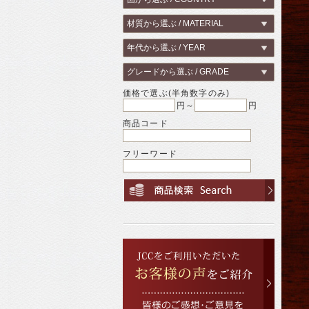
価格で選ぶ(半角数字のみ)
円～
円
商品コード
フリーワード