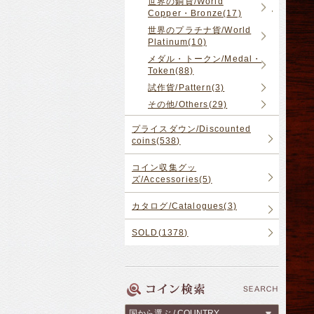
世界の銅貨/World
Copper・Bronze(17)
世界のプラチナ貨/World
Platinum(10)
メダル・トークン/Medal・
Token(88)
試作貨/Pattern(3)
その他/Others(29)
プライスダウン/Discounted
coins(538)
コイン収集グッ
ズ/Accessories(5)
カタログ/Catalogues(3)
SOLD(1378)