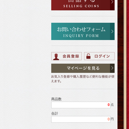
商品数
0
点
合計
0
円