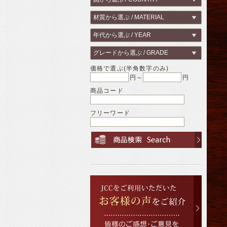
価格で選ぶ(半角数字のみ)
円～
円
商品コード
フリーワード