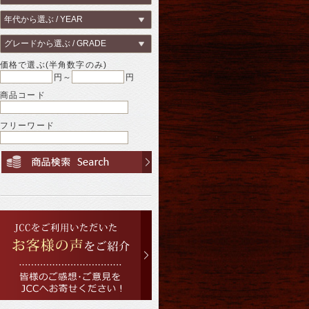
価格で選ぶ(半角数字のみ)
円～
円
商品コード
フリーワード