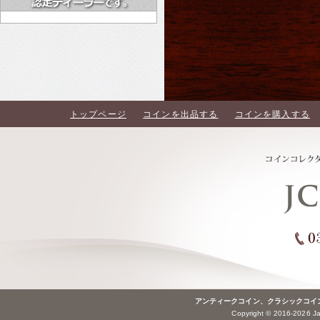
トップページ
コインを出品する
コインを購入する
アンティークコイン、クラシックコイ
Copyright © 2016-2026 Jap