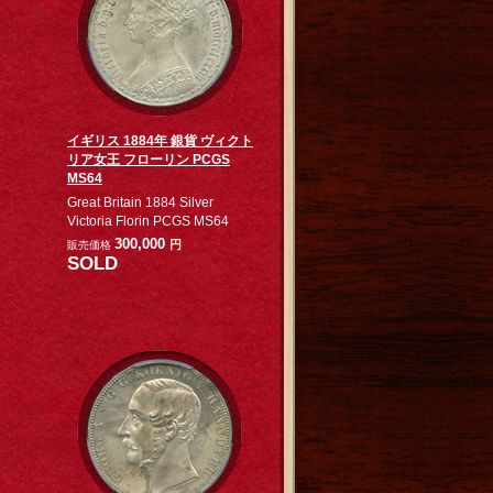
イギリス 1884年 銀貨 ヴィクト
リア女王 フローリン PCGS
MS64
Great Britain 1884 Silver
Victoria Florin PCGS MS64
300,000
円
販売価格
SOLD