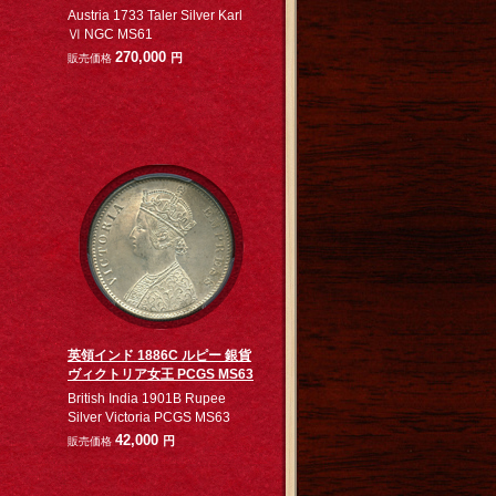
Austria 1733 Taler Silver Karl
Ⅵ NGC MS61
270,000
円
販売価格
英領インド 1886C ルピー 銀貨
ヴィクトリア女王 PCGS MS63
British India 1901B Rupee
Silver Victoria PCGS MS63
42,000
円
販売価格