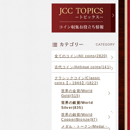
全てのコイン/All coins(2820)
古代コイン/Antique coins(141)
クラシックコイン/Classic
coins【～1946】(1822)
世界の金貨/World
Gold(515)
世界の銀貨/World
Silver(835)
世界の銅貨/World
Copper/Bronze(97)
メダル・トークン/Medal・