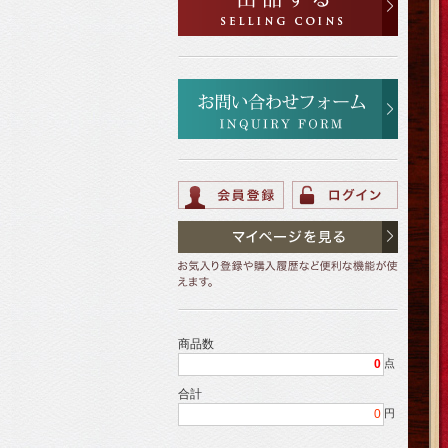
商品数
0
点
合計
0
円