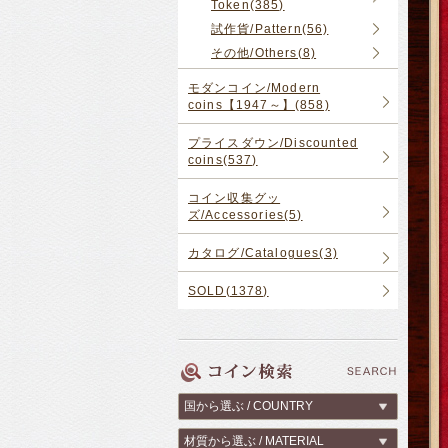
Token(385)
試作貨/Pattern(56)
その他/Others(8)
モダンコイン/Modern
coins【1947～】(858)
プライスダウン/Discounted
coins(537)
コイン収集グッ
ズ/Accessories(5)
カタログ/Catalogues(3)
SOLD(1378)