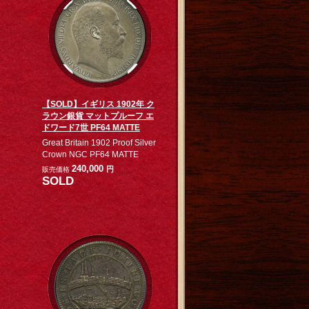
【SOLD】イギリス 1902年 ク
ラウン銀貨 マットプルーフ エ
ドワード7世 PF64 MATTE
Great Britain 1902 Proof Silver
Crown NGC PF64 MATTE
240,000
円
販売価格
SOLD