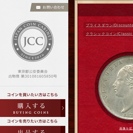
プライスダウン/Discounted
クラシックコイン/Classic 
画像を拡