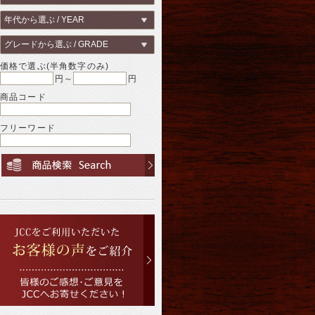
価格で選ぶ(半角数字のみ)
円～
円
商品コード
フリーワード