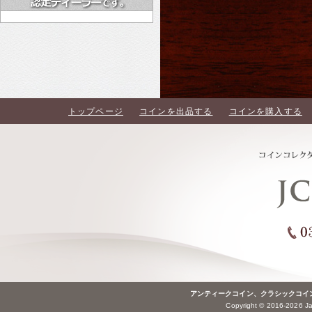
トップページ
コインを出品する
コインを購入する
アンティークコイン、クラシックコイ
Copyright © 2016-2026 Jap