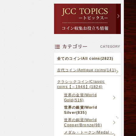
全てのコイン/All coins(2823)
古代コイン/Antique coins(141)
クラシックコイン/Classic
coins【～1946】(1824)
世界の金貨/World
Gold(516)
世界の銀貨/World
Silver(835)
世界の銅貨/World
Copper/Bronze(98)
メダル・トークン/Medal・