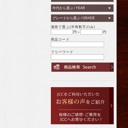
価格で選ぶ(半角数字のみ)
円～
円
商品コード
フリーワード