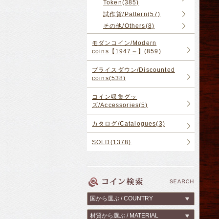
Token(385)
試作貨/Pattern(57)
その他/Others(8)
モダンコイン/Modern
coins【1947～】(859)
プライスダウン/Discounted
coins(538)
コイン収集グッ
ズ/Accessories(5)
カタログ/Catalogues(3)
SOLD(1378)