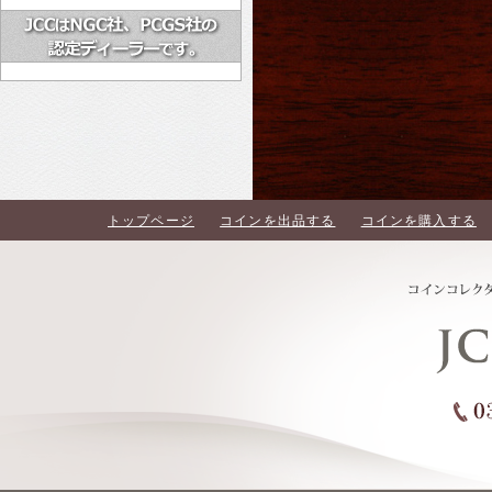
トップページ
コインを出品する
コインを購入する