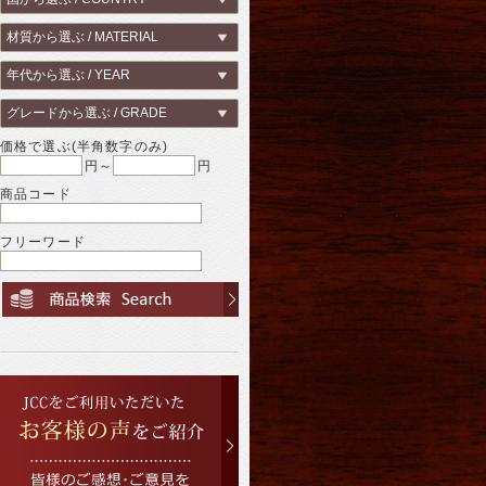
価格で選ぶ(半角数字のみ)
円～
円
商品コード
フリーワード