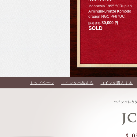
Indonesia 1995 50Rupiah
Alminum-Bronze Komodo
dragon NGC PF67UC
30,000
円
販売価格
SOLD
トップページ
コインを出品する
コインを購入する